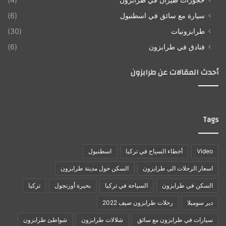
سيارة مع سائق في اسطنبول
(6)
طرابزونيات
(30)
فنادق في طرابزون
(6)
أحدث المقالات عن طرابزون
Tags
Video
أخطاء السياح في تركيا
اسطنبول
اسعار الرحلات الى طرابزون
السكن حول مدينة طرابزون
السكن في طرابزون
السياحة في تركيا
بحيرة أوزنجول
تركيا
دير سوميلا
رحلات طرابزون صيف 2022
سيارات في طرابزون مع سائق
شلالات طرابزون
شواطئ طرابزون