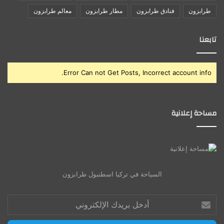
طرابزون
فنادق طرابزون
مطار طرابزون
معالم طرابزون
تابعنا
Error Can not Get Posts, Incorrect account info.
مساحة إعلانية
السياحة في تركيا اسطنبول طرابزون
أدخل
بريدك
الإلكتروني