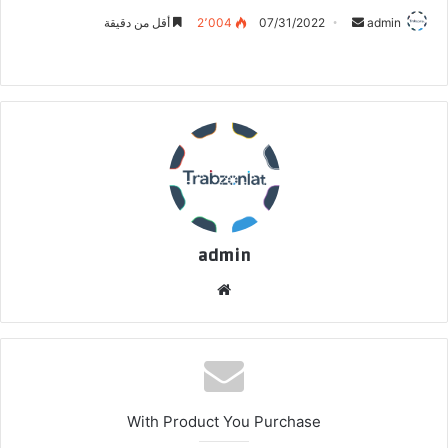
أرسل
admin
07/31/2022
2٬004
أقل من دقيقة
بريدا
إلكترونيا
admin
موقع
الويب
With Product You Purchase