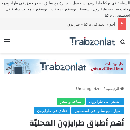
السياحة في تركيا طرابزون اسطنبول ، سيارة مع سائق ، حجز فندق في طرابزون ،
رحلات سياحية طرابزون ، سفينة البوسفور ، رحلات البوسفور ، مكاتب ساحة في
اسطنبول ، تركيا
أجواء العيد في تركيا – طرابزون
بحث عن
الق
الرئيسية
/
Uncategorized
السفر إلى طرابزون
سياحة و سفر
سيارة مع سائق في اسطنبول
فنادق في طرابزون
أهم أطباق طرابزون المحليّة