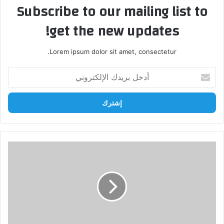
Subscribe to our mailing list to
get the new updates!
Lorem ipsum dolor sit amet, consectetur.
أدخل
بريدك
الإلكتروني
المخيمات
في
طرابزون