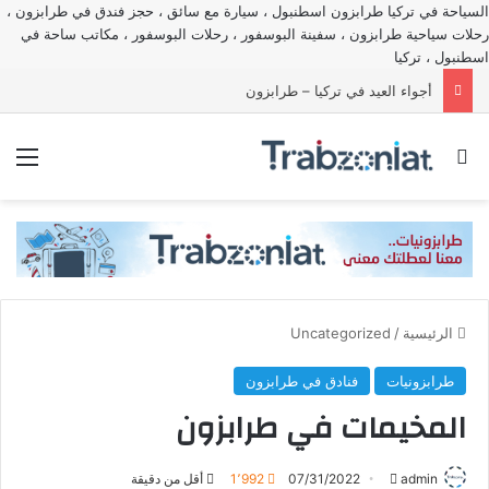
السياحة في تركيا طرابزون اسطنبول ، سيارة مع سائق ، حجز فندق في طرابزون ،
رحلات سياحية طرابزون ، سفينة البوسفور ، رحلات البوسفور ، مكاتب ساحة في
اسطنبول ، تركيا
أجواء العيد في تركيا – طرابزون
بحث عن
الق
الرئيسية
/
Uncategorized
طرابزونيات
فنادق في طرابزون
المخيمات في طرابزون
أرسل
admin
07/31/2022
1٬992
أقل من دقيقة