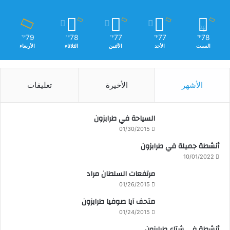
79
78
77
77
78
℉
℉
℉
℉
℉
السبت
الأحد
الأثنين
الثلاثاء
الأربعاء
الأشهر
الأخيرة
تعليقات
السياحة في طرابزون
01/30/2015
أنشطة جميلة في طرابزون
10/01/2022
مرتفعات السلطان مراد
01/26/2015
متحف آيا صوفيا طرابزون
01/24/2015
أنشطة في شتاء طرابزون