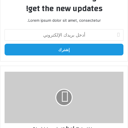
get the new updates!
Lorem ipsum dolor sit amet, consectetur.
أدخل
بريدك
الإلكتروني
ماذا
عليك
أن
تأكل
في
طرابزون؟