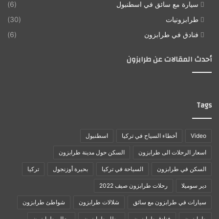
سيارة مع سائق في اسطنبول
(6)
طرابزونيات
(30)
فنادق في طرابزون
(6)
أحدث المقالات عن طرابزون
Tags
Video
أخطاء السياح في تركيا
اسطنبول
اسعار الرحلات الى طرابزون
السكن حول مدينة طرابزون
السكن في طرابزون
السياحة في تركيا
بحيرة أوزنجول
تركيا
دير سوميلا
رحلات طرابزون صيف 2022
سيارات في طرابزون مع سائق
شلالات طرابزون
شواطئ طرابزون
طرابزون
فنادق طرابزون
مطار طرابزون
معالم طرابزون