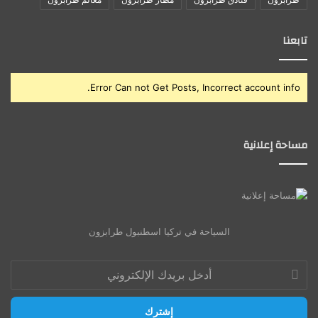
تابعنا
Error Can not Get Posts, Incorrect account info.
مساحة إعلانية
السياحة في تركيا اسطنبول طرابزون
أدخل
بريدك
الإلكتروني