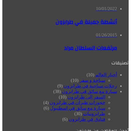
10/01/2022
أنشطة جميلة في طرابزون
01/26/2015
مرتفعات السلطان مراد
تصنيفات
أخبار العالم
(10)
سياحة و سفر
(10)
رحلات سياحية في طرابزون
(9)
سيارة مع سائق في طرابزون
(38)
السفر إلى طرابزون
(10)
حجوزات طيران في طرابزون
(4)
سيارة مع سائق في اسطنبول
(6)
طرابزونيات
(30)
فنادق في طرابزون
(6)