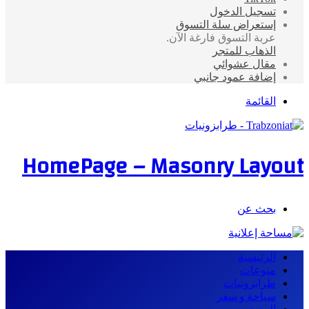
تسجيل الدخول
إستعراض سلة التسوق
عربة التسوق فارغة الآن.
الذهاب للمتجر
مقال عشوائي
إضافة عمود جانبي
القائمة
HomePage – Masonry Layout
بحث عن
الرئيسية
منوعات
طرابزونيات
سياحة و سفر