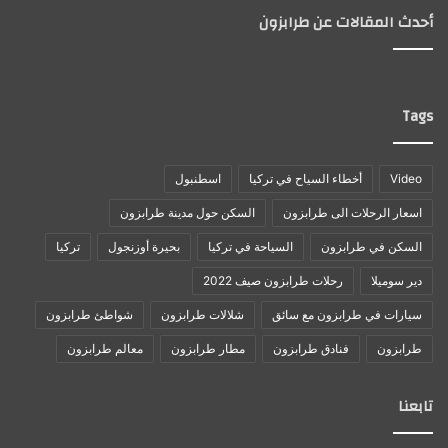
أحدث المقالات عن طرابزون
Tags
Video
أخطاء السياح في تركيا
اسطنبول
اسعار الرحلات الى طرابزون
السكن حول مدينة طرابزون
السكن في طرابزون
السياحة في تركيا
بحيرة أوزنجول
تركيا
دير سوميلا
رحلات طرابزون صيف 2022
سيارات في طرابزون مع سائق
شلالات طرابزون
شواطئ طرابزون
طرابزون
فنادق طرابزون
مطار طرابزون
معالم طرابزون
تابعنا