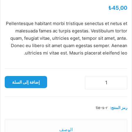
₺
45,00
Pellentesque habitant morbi tristique senectus et netus et
malesuada fames ac turpis egestas. Vestibulum tortor
quam, feugiat vitae, ultricies eget, tempor sit amet, ante.
Donec eu libero sit amet quam egestas semper. Aenean
ultricies mi vitae est. Mauris placerat eleifend leo.
كمية
إضافة إلى السلة
Red
Sweatshirt
رمز المنتج:
tie-s-r
الوصف