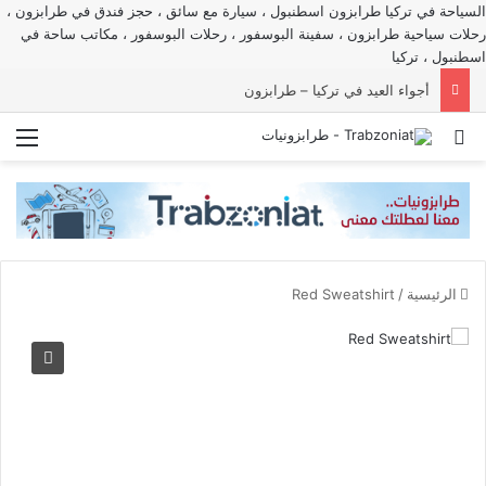
السياحة في تركيا طرابزون اسطنبول ، سيارة مع سائق ، حجز فندق في طرابزون ،
رحلات سياحية طرابزون ، سفينة البوسفور ، رحلات البوسفور ، مكاتب ساحة في
اسطنبول ، تركيا
أجواء العيد في تركيا – طرابزون
بحث عن
الق
الرئيسية
/
Red Sweatshirt